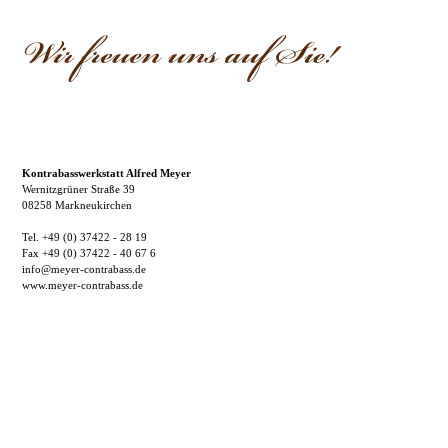
Kontrabasswerkstatt Alfred Meyer
Wernitzgrüner Straße 39
08258 Markneukirchen
Tel. +49 (0) 37422 - 28 19
Fax +49 (0) 37422 - 40 67 6
info@meyer-contrabass.de
www.meyer-contrabass.de