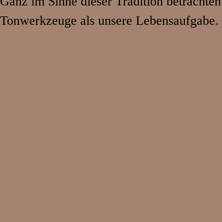
Ganz im Sinne dieser Tradition betrachten
Tonwerkzeuge als unsere Lebensaufgabe.